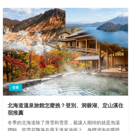
住宿
北海道溫泉旅館怎麼挑？登別、洞爺湖、定山溪住
宿推薦
冬季的北海道除了滑雪和雪景，最讓人期待的就是泡湯
體驗。當雪花飄落在露天溫泉池面上，身體浸泡在暖呼