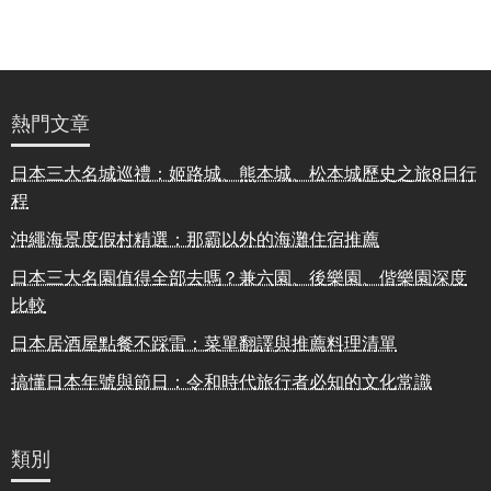
熱門文章
日本三大名城巡禮：姬路城、熊本城、松本城歷史之旅8日行
程
沖繩海景度假村精選：那霸以外的海灘住宿推薦
日本三大名園值得全部去嗎？兼六園、後樂園、偕樂園深度
比較
日本居酒屋點餐不踩雷：菜單翻譯與推薦料理清單
搞懂日本年號與節日：令和時代旅行者必知的文化常識
類別