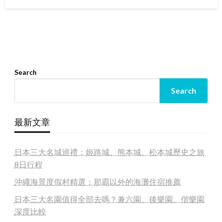
on
Search
Search
最新文章
日本三大名城巡禮：姬路城、熊本城、松本城歷史之旅
8日行程
沖繩海景度假村精選：那霸以外的海灘住宿推薦
日本三大名園值得全部去嗎？兼六園、後樂園、偕樂園
深度比較