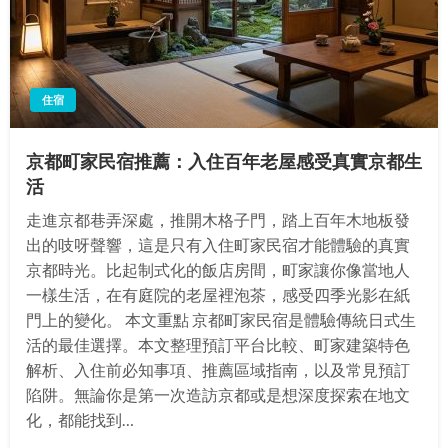
住宿
京都町家民宿推薦：入住百年老屋感受真實京都生
活
走進京都巷弄深處，推開木格子門，踏上百年木地板發
出的吱呀聲響，這是只有入住町家民宿才能體驗的真實
京都時光。比起制式化的飯店房間，町家讓你像當地人
一樣生活，在有庭院的老屋裡泡茶，感受四季光影在紙
門上的變化。 本文重點 京都町家民宿是體驗傳統日式生
活的最佳選擇。本文整理預訂平台比較、町家建築特色
解析、入住前必知事項、推薦區域指南，以及常見預訂
陷阱。無論你是第一次造訪京都或是想深度探索在地文
化，都能找到…