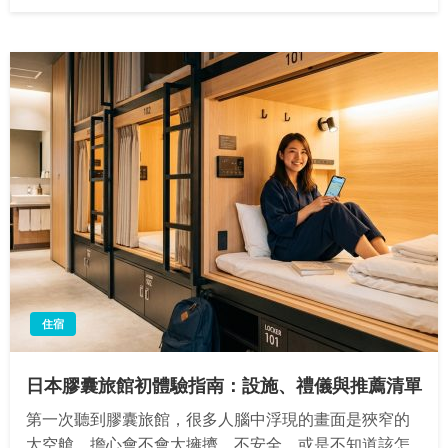
on
住宿
日本膠囊旅館初體驗指南：設施、禮儀與推薦清單
第一次聽到膠囊旅館，很多人腦中浮現的畫面是狹窄的
太空艙，擔心會不會太擁擠、不安全，或是不知道該怎