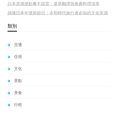
日本居酒屋點餐不踩雷：菜單翻譯與推薦料理清單
搞懂日本年號與節日：令和時代旅行者必知的文化常識
類別
交通
住宿
文化
景點
美食
行程