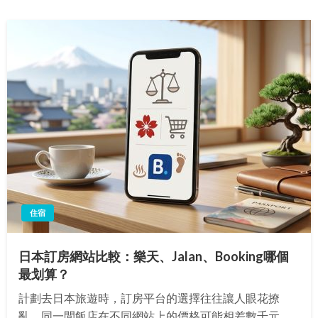
住宿
日本訂房網站比較：樂天、Jalan、Booking哪個
最划算？
計劃去日本旅遊時，訂房平台的選擇往往讓人眼花撩
亂。同一間飯店在不同網站上的價格可能相差數千元，