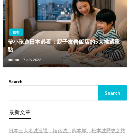
住宿
帶小孩遊日本必看：親子友善飯店的5大挑選重
點
momo
7 July 2026
Search
Search
最新文章
日本三大名城巡禮：姬路城、熊本城、松本城歷史之旅