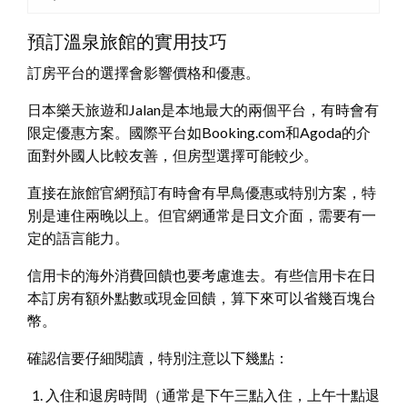
預訂溫泉旅館的實用技巧
訂房平台的選擇會影響價格和優惠。
日本樂天旅遊和Jalan是本地最大的兩個平台，有時會有
限定優惠方案。國際平台如Booking.com和Agoda的介
面對外國人比較友善，但房型選擇可能較少。
直接在旅館官網預訂有時會有早鳥優惠或特別方案，特
別是連住兩晚以上。但官網通常是日文介面，需要有一
定的語言能力。
信用卡的海外消費回饋也要考慮進去。有些信用卡在日
本訂房有額外點數或現金回饋，算下來可以省幾百塊台
幣。
確認信要仔細閱讀，特別注意以下幾點：
入住和退房時間（通常是下午三點入住，上午十點退