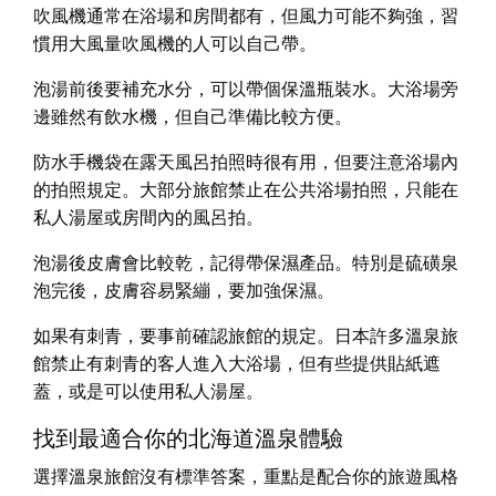
吹風機通常在浴場和房間都有，但風力可能不夠強，習
慣用大風量吹風機的人可以自己帶。
泡湯前後要補充水分，可以帶個保溫瓶裝水。大浴場旁
邊雖然有飲水機，但自己準備比較方便。
防水手機袋在露天風呂拍照時很有用，但要注意浴場內
的拍照規定。大部分旅館禁止在公共浴場拍照，只能在
私人湯屋或房間內的風呂拍。
泡湯後皮膚會比較乾，記得帶保濕產品。特別是硫磺泉
泡完後，皮膚容易緊繃，要加強保濕。
如果有刺青，要事前確認旅館的規定。日本許多溫泉旅
館禁止有刺青的客人進入大浴場，但有些提供貼紙遮
蓋，或是可以使用私人湯屋。
找到最適合你的北海道溫泉體驗
選擇溫泉旅館沒有標準答案，重點是配合你的旅遊風格