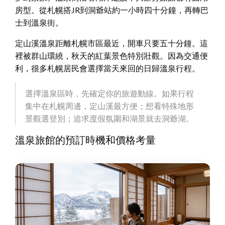
房型。從札幌搭JR到洞爺站約一小時四十分鐘，再轉巴
士到溫泉街。
定山溪溫泉距離札幌市區最近，開車只要五十分鐘。這
裡被群山環繞，秋天的紅葉景色特別壯觀。因為交通便
利，很多札幌居民會選擇當天來回的日歸溫泉行程。
選擇溫泉區時，先確定你的旅遊動線。如果行程
集中在札幌周邊，定山溪最方便；想看特殊地形
景觀選登別；追求度假氛圍和湖景就去洞爺湖。
溫泉旅館的預訂時機和價格考量