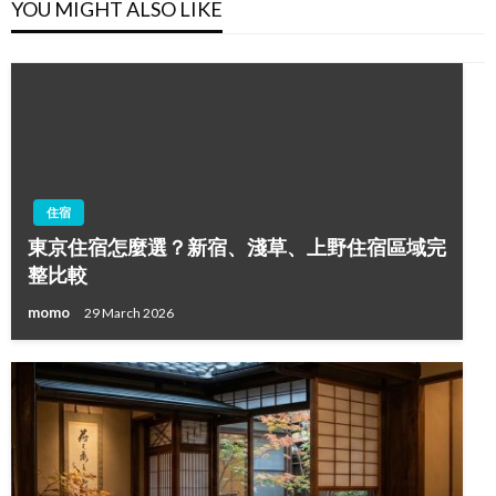
YOU MIGHT ALSO LIKE
住宿
東京住宿怎麼選？新宿、淺草、上野住宿區域完
整比較
momo
29 March 2026