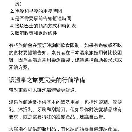
房）
晚餐和早餐的用餐時間
是否需要事前告知抵達時間
接駁巴士的預約方式和時刻表
取消政策和退款條件
有些旅館會在預訂時詢問飲食限制，如果有過敏或不吃
的食材要提前告知。素食者在日本溫泉旅館用餐比較困
難，因為高湯通常用柴魚熬製，建議選擇自助餐形式或
素泊方案。
讓溫泉之旅更完美的行前準備
帶對東西可以讓泡湯體驗更舒適。
溫泉旅館通常提供基本的盥洗用品，包括洗髮精、潤髮
乳、沐浴乳、牙刷和刮鬍刀。但如果你對洗髮精品牌有
要求，或是需要特殊的護髮產品，建議自己帶。
大浴場不提供卸妝用品，有化妝的話要自備卸妝產品。