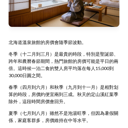
北海道溫泉旅館的房價會隨季節波動。
冬季（十二月到三月）是最貴的時段，特別是聖誕節、
跨年和農曆春節期間，熱門旅館的房價可能是平日的兩
倍。這時候一泊二食的雙人房平均落在每人15,000到
30,000日圓之間。
春季（四月到六月）和秋季（九月到十一月）是相對划
算的時段，房價約便宜兩到三成。秋天的定山溪紅葉季
除外，這段時間房價會回升。
夏季（七月到八月）雖然不是泡湯旺季，但因為暑假關
係，家庭客群多，房價維持在中等水平。