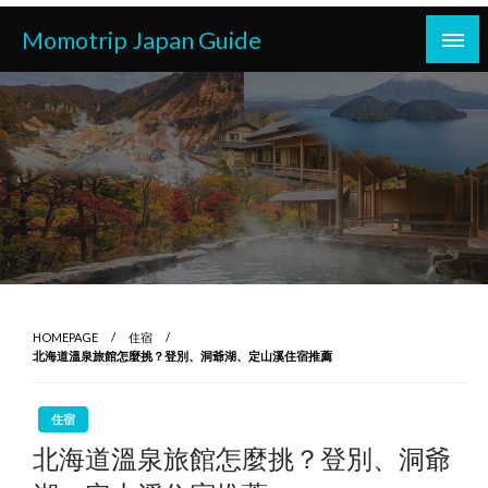
Skip
Momotrip Japan Guide
to
content
HOMEPAGE
住宿
北海道溫泉旅館怎麼挑？登別、洞爺湖、定山溪住宿推薦
住宿
北海道溫泉旅館怎麼挑？登別、洞爺