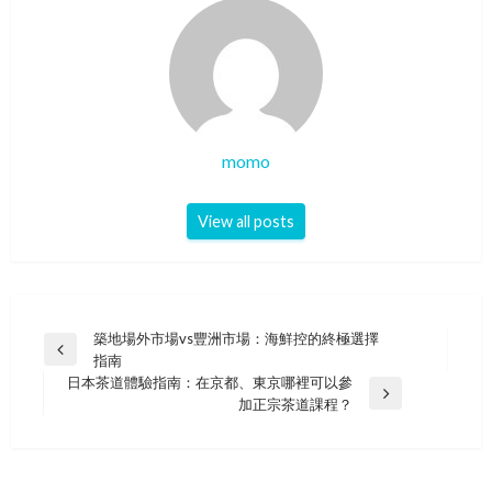
momo
View all posts
Post
築地場外市場vs豐洲市場：海鮮控的終極選擇
Previous
指南
navigation
Post
日本茶道體驗指南：在京都、東京哪裡可以參
Next
加正宗茶道課程？
Post