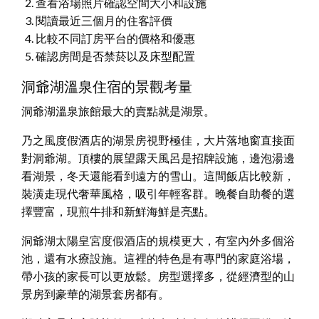
查看浴場照片確認空間大小和設施
閱讀最近三個月的住客評價
比較不同訂房平台的價格和優惠
確認房間是否禁菸以及床型配置
洞爺湖溫泉住宿的景觀考量
洞爺湖溫泉旅館最大的賣點就是湖景。
乃之風度假酒店的湖景房視野極佳，大片落地窗直接面
對洞爺湖。頂樓的展望露天風呂是招牌設施，邊泡湯邊
看湖景，冬天還能看到遠方的雪山。這間飯店比較新，
裝潢走現代奢華風格，吸引年輕客群。晚餐自助餐的選
擇豐富，現煎牛排和新鮮海鮮是亮點。
洞爺湖太陽皇宮度假酒店的規模更大，有室內外多個浴
池，還有水療設施。這裡的特色是有專門的家庭浴場，
帶小孩的家長可以更放鬆。房型選擇多，從經濟型的山
景房到豪華的湖景套房都有。