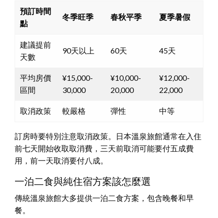
預訂時間
冬季旺季
春秋平季
夏季暑假
點
建議提前
90天以上
60天
45天
天數
平均房價
¥15,000-
¥10,000-
¥12,000-
區間
30,000
20,000
22,000
取消政策
較嚴格
彈性
中等
訂房時要特別注意取消政策。日本溫泉旅館通常在入住
前七天開始收取取消費，三天前取消可能要付五成費
用，前一天取消要付八成。
一泊二食與純住宿方案該怎麼選
傳統溫泉旅館大多提供一泊二食方案，包含晚餐和早
餐。