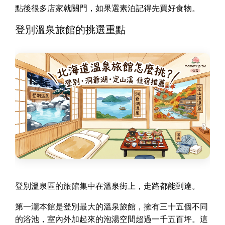
點後很多店家就關門，如果選素泊記得先買好食物。
登別溫泉旅館的挑選重點
登別溫泉區的旅館集中在溫泉街上，走路都能到達。
第一瀧本館是登別最大的溫泉旅館，擁有三十五個不同
的浴池，室內外加起來的泡湯空間超過一千五百坪。這