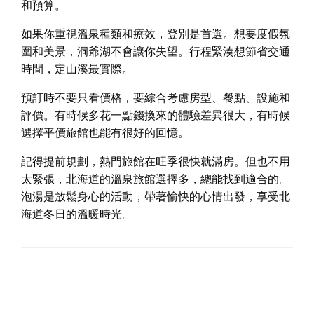
和預算。
如果你重視溫泉種類和療效，登別是首選。想要度假氛
圍和美景，洞爺湖不會讓你失望。行程緊湊想節省交通
時間，定山溪最實際。
預訂時不要只看價格，要綜合考慮房型、餐點、設施和
評價。有時候多花一點錢換來的體驗差異很大，有時候
選擇平價旅館也能有很好的回憶。
記得提前規劃，熱門旅館在旺季很快就滿房。但也不用
太緊張，北海道的溫泉旅館選擇多，總能找到適合的。
泡湯是放鬆身心的活動，帶著愉快的心情出發，享受北
海道冬日的溫暖時光。
LEAVE A RESPONSE