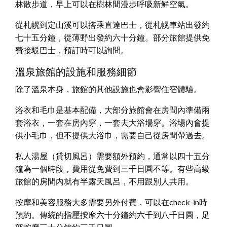
林散步道，早上可以在樹林間漫步呼吸新鮮空氣。
從札幌到定山溪可以搭乘直達巴士，從札幌車站出發約
七十五分鐘，從薄野出發約六十分鐘。部分旅館提供免
費接駁巴士，預訂時可以詢問。
溫泉旅館的設施和服務細節
除了溫泉本身，旅館的其他設施也會影響住宿體驗。
浴衣和毛巾是基本配備，大部分旅館會在房間內準備兩
套浴衣，一套在房內穿，一套去大浴場穿。浴場內會提
供小毛巾，但不提供大浴巾，需要自己從房間帶過去。
私人湯屋（貸切風呂）需要額外預約，通常以四十五分
鐘為一個時段，費用從免費到三千日圓不等。有些高級
旅館的房間內就有半露天風呂，不用跟別人共用。
按摩和美容服務大多需要另外付費，可以在check-in時
預約。傳統的指壓按摩六十分鐘約六千到八千日圓，足