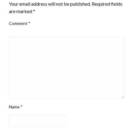
Your email address will not be published.
Required fields
are marked
*
Comment
*
Name
*