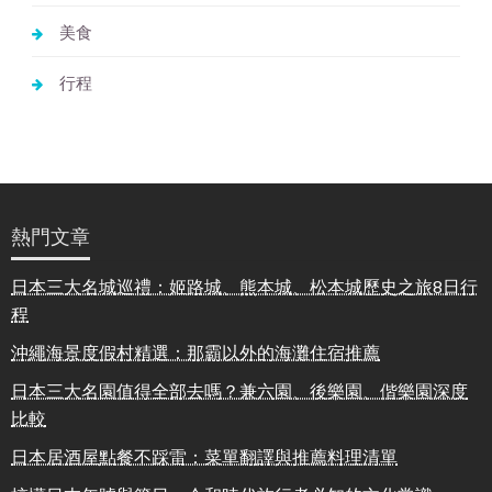
美食
行程
熱門文章
日本三大名城巡禮：姬路城、熊本城、松本城歷史之旅8日行
程
沖繩海景度假村精選：那霸以外的海灘住宿推薦
日本三大名園值得全部去嗎？兼六園、後樂園、偕樂園深度
比較
日本居酒屋點餐不踩雷：菜單翻譯與推薦料理清單