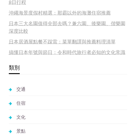
8日行程
沖繩海景度假村精選：那霸以外的海灘住宿推薦
日本三大名園值得全部去嗎？兼六園、後樂園、偕樂園
深度比較
日本居酒屋點餐不踩雷：菜單翻譯與推薦料理清單
搞懂日本年號與節日：令和時代旅行者必知的文化常識
類別
交通
住宿
文化
景點