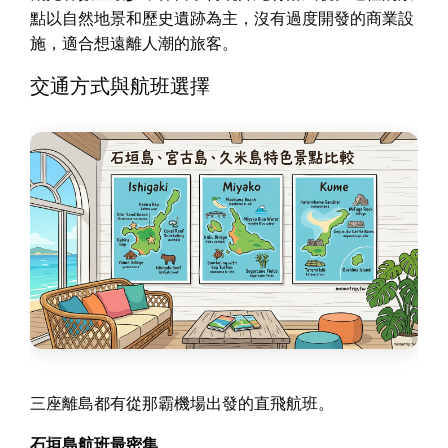
點以自然地景和歷史遺跡為主，沒有過度開發的商業設
施，適合想遠離人潮的旅客。
交通方式與航班選擇
三座離島都有從那霸機場出發的直飛航班。
石垣島航班最密集