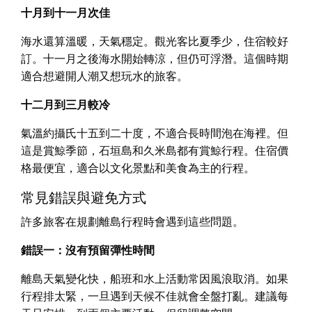
十月到十一月次佳
海水還算溫暖，天氣穩定。觀光客比夏季少，住宿較好
訂。十一月之後海水開始轉涼，但仍可浮潛。這個時期
適合想避開人潮又想玩水的旅客。
十二月到三月較冷
氣溫約攝氏十五到二十度，不適合長時間泡在海裡。但
這是賞鯨季節，石垣島和久米島都有賞鯨行程。住宿價
格最便宜，適合以文化景點和美食為主的行程。
常見錯誤與避免方式
許多旅客在規劃離島行程時會遇到這些問題。
錯誤一：沒有預留彈性時間
離島天氣變化快，船班和水上活動常因風浪取消。如果
行程排太緊，一旦遇到天候不佳就會全盤打亂。建議每