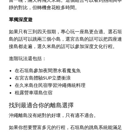
靜的對比，但轉機會花較多時間。
單獨深度遊
如果只有三到四天假期，專心玩一座島更合適。選石垣
島的話可以跳兩三個小島，選宮古島的話可以把四座連
接島都走遍，選久米島的話可以參加深度文化行程。
進階玩法還包括：
在石垣島參加夜間潛水看魔鬼魚
在宮古島體驗SUP立槳衝浪
在久米島住民宿學習沖繩傳統料理
租露營車環島住宿
找到最適合你的離島選擇
沖繩離島沒有絕對的好壞，只有適不適合。
如果你想要豐富多元的行程，石垣島的跳島系統能滿足