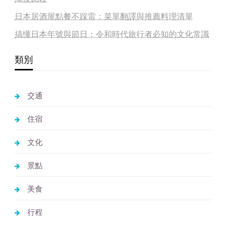
日本居酒屋點餐不踩雷：菜單翻譯與推薦料理清單
搞懂日本年號與節日：令和時代旅行者必知的文化常識
類別
交通
住宿
文化
景點
美食
行程