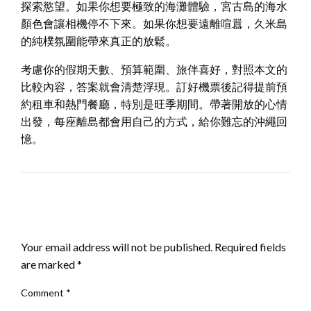
探索慾望。如果你想要極致的海灘體驗，宮古島的海水
顏色會讓相機停不下來。如果你想要遠離喧囂，久米島
的純樸氛圍能帶來真正的放鬆。
考慮你的假期天數、預算範圍、旅伴喜好，對照本文的
比較內容，答案就會清楚浮現。訂好機票後記得提前預
約租車和熱門餐廳，特別是旺季期間。帶著開放的心情
出發，每座離島都會用自己的方式，給你難忘的沖繩回
憶。
LEAVE A RESPONSE
Your email address will not be published.
Required fields
are marked
*
Comment
*