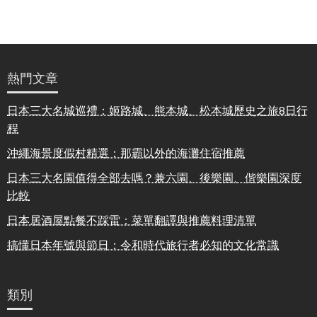
熱門文章
日本三大名城巡禮：姬路城、熊本城、松本城歷史之旅8日行
程
沖繩海景度假村精選：那霸以外的海灘住宿推薦
日本三大名園值得全部去嗎？兼六園、後樂園、偕樂園深度
比較
日本居酒屋點餐不踩雷：菜單翻譯與推薦料理清單
搞懂日本年號與節日：令和時代旅行者必知的文化常識
類別