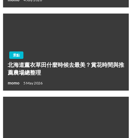
景點
北海道薰衣草田什麼時候去最美？賞花時間與推
薦農場總整理
momo
5 May 2026