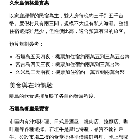
久米島價格最實惠
以家庭經營的民宿為主，雙人房每晚約三千到五千台
幣。度假村只有兩三間，規模不大但有私人海灘。整體
住宿選擇雖然少，但性價比高，適合預算有限的旅客。
預算規劃參考：
石垣島五天四夜：機票加住宿約兩萬五到三萬五台幣
宮古島四天三夜：機票加住宿約兩萬到三萬台幣
久米島三天兩夜：機票加住宿約一萬五到兩萬台幣
美食與在地體驗
離島的飲食選擇反映了各自的發展程度。
石垣島餐廳最豐富
市區內有沖繩料理、日式居酒屋、燒肉店、拉麵店、咖
啡廳等各種選擇。石垣牛是當地特產，品質不輸神戶
牛。公設市場二樓的食堂提供平價海鮮料理。晚上想喝