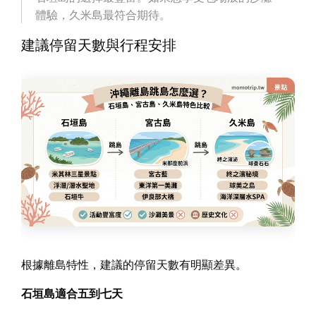
體驗，久米島最符合期待。
建議停留天數與行程安排
根據離島特性，建議的停留天數有明顯差異。
石垣島適合五到七天