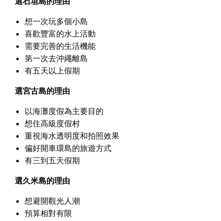
選石垣島的理由
想一次玩多個小島
喜歡豐富的水上活動
需要完善的生活機能
第一次去沖繩離島
有五天以上假期
選宮古島的理由
以海灘度假為主要目的
想住高級度假村
重視海水透明度和拍照效果
偏好開車環島的旅遊方式
有三到五天假期
選久米島的理由
想避開觀光人潮
預算相對有限