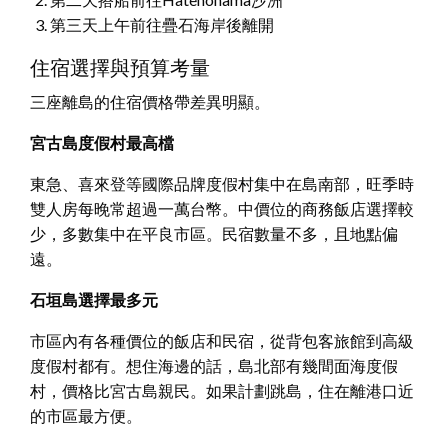
第三天上午前往疊石海岸後離開
住宿選擇與預算考量
三座離島的住宿價格帶差異明顯。
宮古島度假村最高檔
東急、喜來登等國際品牌度假村集中在島南部，旺季時
雙人房每晚常超過一萬台幣。中價位的商務飯店選擇較
少，多數集中在平良市區。民宿數量不多，且地點偏
遠。
石垣島選擇最多元
市區內有各種價位的飯店和民宿，從背包客旅館到高級
度假村都有。想住海邊的話，島北部有幾間面海度假
村，價格比宮古島親民。如果計劃跳島，住在離港口近
的市區最方便。