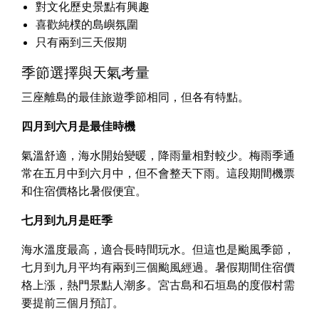
對文化歷史景點有興趣
喜歡純樸的島嶼氛圍
只有兩到三天假期
季節選擇與天氣考量
三座離島的最佳旅遊季節相同，但各有特點。
四月到六月是最佳時機
氣溫舒適，海水開始變暖，降雨量相對較少。梅雨季通
常在五月中到六月中，但不會整天下雨。這段期間機票
和住宿價格比暑假便宜。
七月到九月是旺季
海水溫度最高，適合長時間玩水。但這也是颱風季節，
七月到九月平均有兩到三個颱風經過。暑假期間住宿價
格上漲，熱門景點人潮多。宮古島和石垣島的度假村需
要提前三個月預訂。