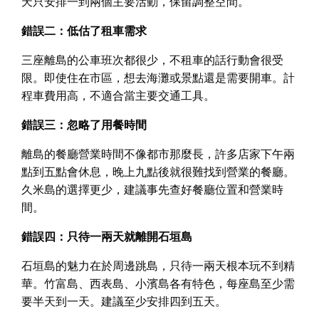
天只安排一到兩個主要活動，保留調整空間。
錯誤二：低估了租車需求
三座離島的公車班次都很少，不租車的話行動會很受
限。即使住在市區，想去海灘或景點還是需要開車。計
程車費用高，不適合當主要交通工具。
錯誤三：忽略了用餐時間
離島的餐廳營業時間不像都市那麼長，許多店家下午兩
點到五點會休息，晚上九點後就很難找到營業的餐廳。
久米島的選擇更少，建議事先查好餐廳位置和營業時
間。
錯誤四：只待一兩天就離開石垣島
石垣島的魅力在於周邊跳島，只待一兩天根本玩不到精
華。竹富島、西表島、小濱島各有特色，每座島至少需
要半天到一天。建議至少安排四到五天。