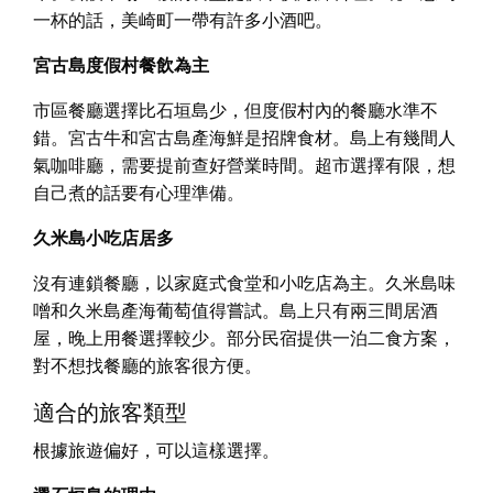
一杯的話，美崎町一帶有許多小酒吧。
宮古島度假村餐飲為主
市區餐廳選擇比石垣島少，但度假村內的餐廳水準不
錯。宮古牛和宮古島產海鮮是招牌食材。島上有幾間人
氣咖啡廳，需要提前查好營業時間。超市選擇有限，想
自己煮的話要有心理準備。
久米島小吃店居多
沒有連鎖餐廳，以家庭式食堂和小吃店為主。久米島味
噌和久米島產海葡萄值得嘗試。島上只有兩三間居酒
屋，晚上用餐選擇較少。部分民宿提供一泊二食方案，
對不想找餐廳的旅客很方便。
適合的旅客類型
根據旅遊偏好，可以這樣選擇。