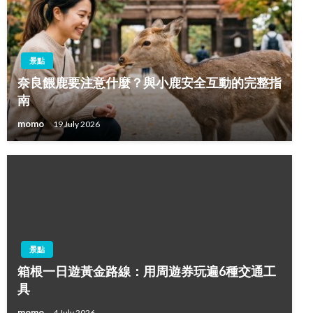
景點
奈良餵鹿要注意什麼？與小鹿安全互動的完整指
南
momo
19 July 2026
景點
箱根一日遊黃金路線：用周遊券玩遍6種交通工
具
momo
4 July 2026