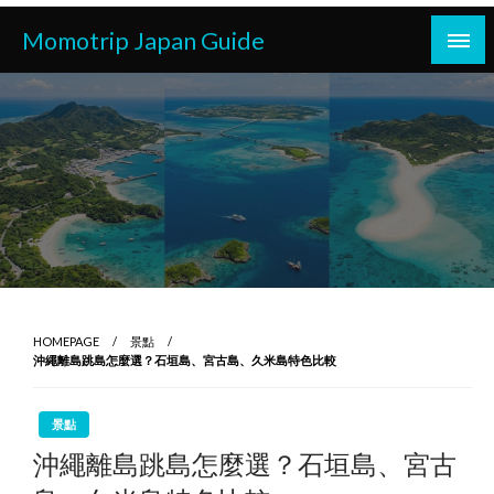
Skip
Momotrip Japan Guide
to
content
HOMEPAGE
景點
沖繩離島跳島怎麼選？石垣島、宮古島、久米島特色比較
景點
沖繩離島跳島怎麼選？石垣島、宮古