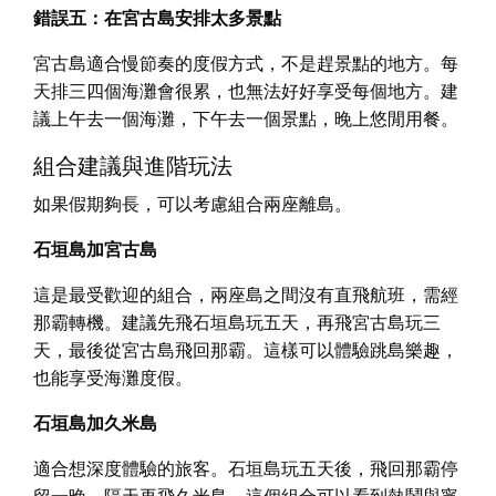
錯誤五：在宮古島安排太多景點
宮古島適合慢節奏的度假方式，不是趕景點的地方。每
天排三四個海灘會很累，也無法好好享受每個地方。建
議上午去一個海灘，下午去一個景點，晚上悠閒用餐。
組合建議與進階玩法
如果假期夠長，可以考慮組合兩座離島。
石垣島加宮古島
這是最受歡迎的組合，兩座島之間沒有直飛航班，需經
那霸轉機。建議先飛石垣島玩五天，再飛宮古島玩三
天，最後從宮古島飛回那霸。這樣可以體驗跳島樂趣，
也能享受海灘度假。
石垣島加久米島
適合想深度體驗的旅客。石垣島玩五天後，飛回那霸停
留一晚，隔天再飛久米島。這個組合可以看到熱鬧與寧