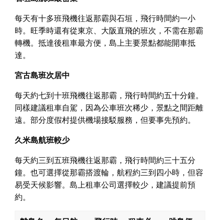
每天有十多班飛機往返那霸與石垣，飛行時間約一小
時。旺季時還有從東京、大阪直飛的班次，不需在那霸
轉機。抵達後租車最方便，島上主要景點都能開車抵
達。
宮古島班次居中
每天約七到十班飛機往返那霸，飛行時間約五十分鐘。
同樣建議租車自駕，因為公車班次稀少，景點之間距離
遠。部分度假村提供機場接駁服務，但要事先預約。
久米島航班較少
每天約三到五班飛機往返那霸，飛行時間約三十五分
鐘。也可選擇從那霸搭渡輪，航程約三到四小時，但容
易受天候影響。島上租車公司選擇較少，建議提前預
約。