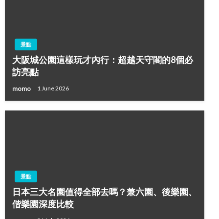
景點
大阪城公園這樣玩才內行：超越天守閣的8個必
訪亮點
momo
1 June 2026
景點
日本三大名園值得全部去嗎？兼六園、後樂園、
偕樂園深度比較