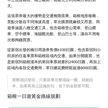
天。
這張票券最大的優勢是交通無限搭乘。箱根地形複雜，
景點分散在不同海拔高度，單次購票既麻煩又昂貴。周
遊券涵蓋八種交通工具，包含箱根登山電車、登山纜
車、空中纜車、海賊觀光船、登山巴士等，讓你不用每
次都掏錢買票。
從新宿出發的兩日周遊券售價6100日圓，包含新宿到小
田原的往返車票和箱根區域內交通。如果分開購買，光
是新宿到箱根湯本的來回車票就要約2400日圓，再加上
區域內各段交通費用，單日總花費輕鬆超過8000日圓。
實際測試發現，只要搭乘完整環線一圈，就能回
本。如果再加上設施折扣，省下的金額更可觀。
箱根一日遊黃金路線規劃