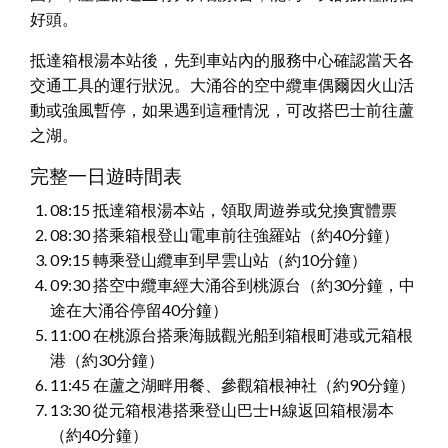
好頭。
抵達箱根湯本站後，先到車站內的服務中心確認當天各
交通工具的運行狀況。大涌谷的空中纜車偶爾因火山活
動或強風暫停，如果遇到這種情況，可改搭巴士前往蘆
之湖。
完整一日遊時間表
08:15 抵達箱根湯本站，領取周遊券或兌換實體票
08:30 搭乘箱根登山電車前往強羅站（約40分鐘）
09:15 轉乘登山纜車到早雲山站（約10分鐘）
09:30 搭空中纜車經大涌谷到桃源台（約30分鐘，中
途在大涌谷停留40分鐘）
11:00 在桃源台搭乘海賊觀光船到箱根町港或元箱根
港（約30分鐘）
11:45 在蘆之湖畔用餐、參觀箱根神社（約90分鐘）
13:30 從元箱根港搭乘登山巴士H線返回箱根湯本
（約40分鐘）