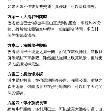
如果天氣不佳或某些交通工具停駛，可以這樣調整。
方案一：大涌谷封閉時
改搭登山巴士S線從早雲山直接到桃源台，車程約20分
鐘。雖然無法體驗空中纜車，但能節省時間，多安排一
個美術館或溫泉。
方案二：海賊船停駛時
改搭登山巴士繞蘆之湖一圈，沿途在箱根神社、箱根關
所等景點下車參觀。雖然無法從湖上欣賞風景，但能更
深入認識湖畔景點。
方案三：想放慢步調
減少景點數量，在強羅地區多停留。強羅公園、雕刻之
森美術館、強羅溫泉都在步行範圍內，可以用半天時間
深度體驗。
方案四：帶小孩或長輩
縮短步行距離，多利用巴士。可以放棄大涌谷步道，改