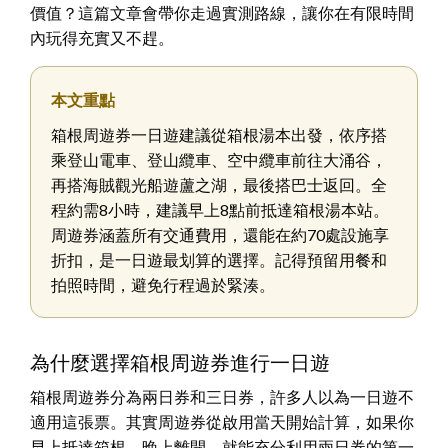
價值？這篇文章會帶你走過實測路線，讓你在有限時間
內玩得充實又不趕。
本文重點
箱根周遊券一日遊建議從箱根湯本出發，依序搭
乘登山電車、登山纜車、空中纜車前往大涌谷，
再搭海賊觀光船遊蘆之湖，最後搭巴士返回。全
程約需8小時，建議早上8點前抵達箱根湯本站。
周遊券涵蓋所有交通費用，還能在約70處設施享
折扣，是一日遊最划算的選擇。記得預留用餐和
拍照時間，避免行程過於緊湊。
為什麼選擇箱根周遊券進行一日遊
箱根周遊券分為兩日券和三日券，許多人以為一日遊不
適用這張票。其實周遊券從啟用當天開始計算，如果你
早上抵達箱根、晚上離開，就能充分利用兩日券的第一