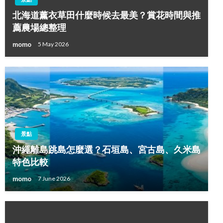
北海道薰衣草田什麼時候去最美？賞花時間與推
薦農場總整理
momo
5 May 2026
景點
沖繩離島跳島怎麼選？石垣島、宮古島、久米島
特色比較
momo
7 June 2026