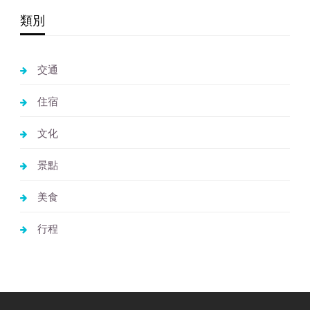
類別
交通
住宿
文化
景點
美食
行程