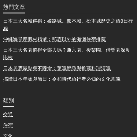
熱門文章
日本三大名城巡禮：姬路城、熊本城、松本城歷史之旅8日行
程
沖繩海景度假村精選：那霸以外的海灘住宿推薦
日本三大名園值得全部去嗎？兼六園、後樂園、偕樂園深度
比較
日本居酒屋點餐不踩雷：菜單翻譯與推薦料理清單
搞懂日本年號與節日：令和時代旅行者必知的文化常識
類別
交通
住宿
文化