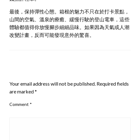
最後，保持彈性心態。箱根的魅力不只在於打卡景點，
山間的空氣、溫泉的療癒、緩慢行駛的登山電車，這些
體驗都值得你放慢腳步細細品味。如果因為天氣或人潮
改變計畫，反而可能發現意外的驚喜。
LEAVE A RESPONSE
Your email address will not be published.
Required fields
are marked
*
Comment
*