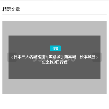
精選文章
住宿
沖繩海景度假村精選：那霸以外的海灘住宿推薦