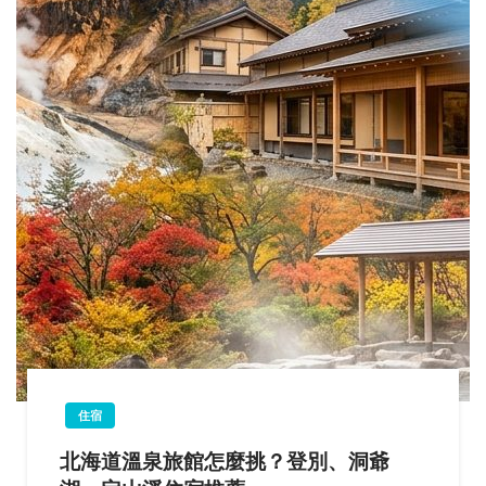
住宿
北海道溫泉旅館怎麼挑？登別、洞爺