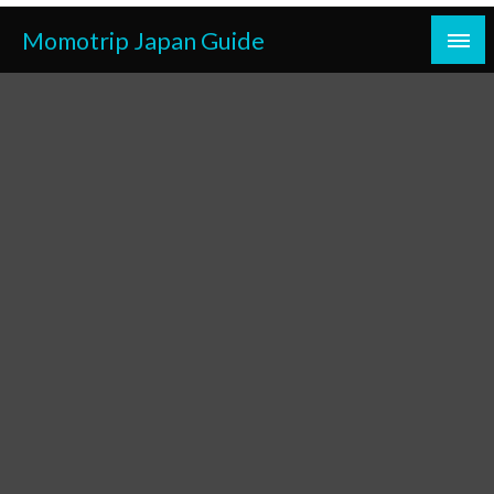
Skip
Momotrip Japan Guide
to
content