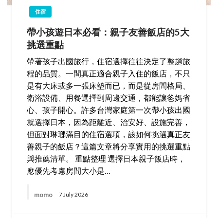
住宿
帶小孩遊日本必看：親子友善飯店的5大
挑選重點
帶著孩子出國旅行，住宿選擇往往決定了整趟旅
程的品質。一間真正適合親子入住的飯店，不只
是有大床或多一張床墊而已，而是從房間格局、
衛浴設備、用餐選擇到周邊交通，都能讓爸媽省
心、孩子開心。許多台灣家庭第一次帶小孩出國
就選擇日本，因為距離近、治安好、設施完善，
但面對琳瑯滿目的住宿選項，該如何挑選真正友
善親子的飯店？這篇文章將分享實用的挑選重點
與推薦清單。 重點整理 選擇日本親子飯店時，
應優先考慮房間大小是…
momo
7 July 2026