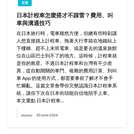
交通
日本計程車怎麼搭才不踩雷？費用、叫
車與溝通技巧
在日本旅行時，電車雖然方便，但總有些時刻讓
人想直接跳上計程車。拖著大行李箱在地鐵站上
下樓梯、趕不上末班電車、或是要去的溫泉旅館
位在山區巴士到不了的地方。這時候，計程車就
是你的救星。不過日本計程車和台灣有不少差
異，從自動開關的車門、複雜的費用計算、到叫
車 App 的使用方式，都需要事前了解才不會手
忙腳亂。這篇文章會帶你完整認識日本計程車系
統，讓你下次在日本街頭能自信地招手上車。
本文重點 日本計程車…
momo
30 June 2026