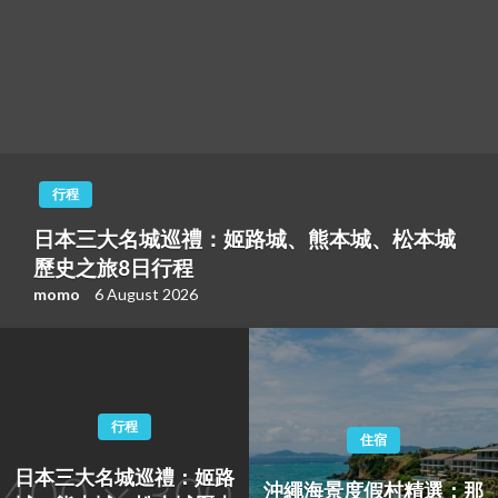
行程
日本三大名城巡禮：姬路城、熊本城、松本城
歷史之旅8日行程
momo
6 August 2026
行程
住宿
日本三大名城巡禮：姬路
沖繩海景度假村精選：那