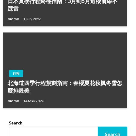
日本賞櫻行程終極指南：3月到5月追櫻前線不
踩雷
momo
1 July 2026
行程
北海道四季行程規劃指南：春櫻夏花秋楓冬雪怎
麼排最美
momo
14 May 2026
Search
Search