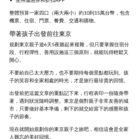
整體預算一家四口（兩大兩小）約10到15萬台幣，包含
機票、住宿、門票、餐費、交通和購物。
帶著孩子出發前往東京
規劃東京親子遊6天5夜聽起來複雜，但只要掌握住宿分
段、行程彈性、善用設施這三個原則，就能玩得輕鬆又
開心。
不要給自己太大壓力，也不要期待每個景點都玩到。孩
子的笑容和全家相處的時光，才是旅行最珍貴的回憶。
出發前把這篇文章的重點記下來，行程表印一份隨身帶
著，遇到狀況隨時調整。東京是個對親子非常友善的城
市，只要做好基本準備，剩下的就交給當下的感覺和孩
子的節奏。
現在就開始規劃你的東京親子之旅吧，相信這會是全家
人難忘的美好回憶。