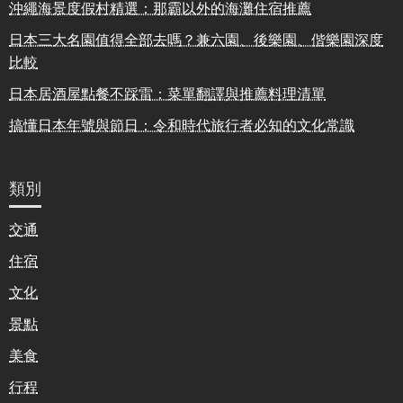
沖繩海景度假村精選：那霸以外的海灘住宿推薦
日本三大名園值得全部去嗎？兼六園、後樂園、偕樂園深度
比較
日本居酒屋點餐不踩雷：菜單翻譯與推薦料理清單
搞懂日本年號與節日：令和時代旅行者必知的文化常識
類別
交通
住宿
文化
景點
美食
行程