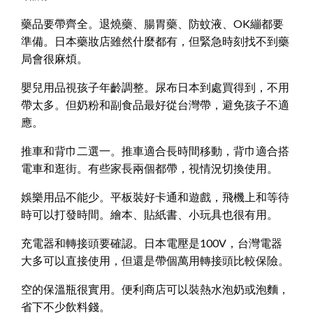
藥品要帶齊全。退燒藥、腸胃藥、防蚊液、OK繃都要
準備。日本藥妝店雖然什麼都有，但緊急時刻找不到藥
局會很麻煩。
嬰兒用品視孩子年齡調整。尿布日本到處買得到，不用
帶太多。但奶粉和副食品最好從台灣帶，避免孩子不適
應。
推車和背巾二選一。推車適合長時間移動，背巾適合搭
電車和逛街。有些家長兩個都帶，視情況切換使用。
娛樂用品不能少。平板裝好卡通和遊戲，飛機上和等待
時可以打發時間。繪本、貼紙書、小玩具也很有用。
充電器和轉接頭要確認。日本電壓是100V，台灣電器
大多可以直接使用，但還是帶個萬用轉接頭比較保險。
空的保溫瓶很實用。便利商店可以裝熱水泡奶或泡麵，
省下不少飲料錢。