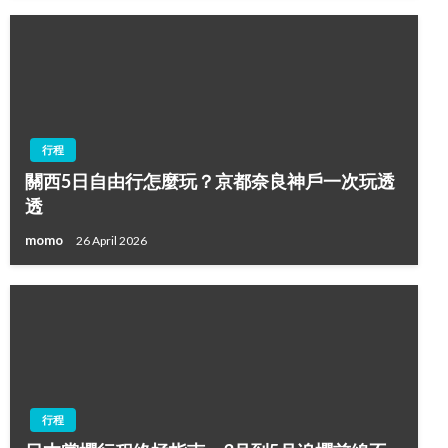
行程
關西5日自由行怎麼玩？京都奈良神戶一次玩透
透
momo
26 April 2026
行程