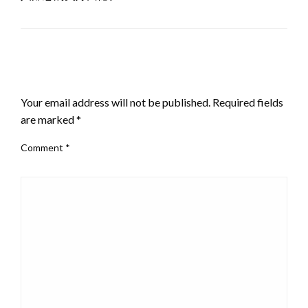
LEAVE A RESPONSE
Your email address will not be published.
Required fields
are marked
*
Comment
*