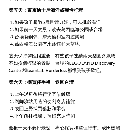
第五天：東京迪士尼海洋或彈性行程
如果孩子超過5歲且體力好，可以挑戰海洋
如果前一天太累，改去葛西臨海公園或台場
台場有鋼彈、摩天輪和室內遊樂場
葛西臨海公園有水族館和大草地
這天保持彈性很重要。有些孩子連續兩天樂園會累垮，
不如換個輕鬆的景點。台場的LEGOLAND Discovery
Center和teamLab Borderless都很受孩子歡迎。
第六天：採買伴手禮，返回台灣
上午退房後將行李寄放飯店
到舞濱站周邊的便利商店補貨
或回上野採買藥妝和零食
下午前往機場，預留充足時間
最後一天不要排景點，專心採買和整理行李。成田機場