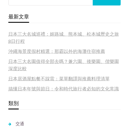
最新文章
日本三大名城巡禮：姬路城、熊本城、松本城歷史之旅
8日行程
沖繩海景度假村精選：那霸以外的海灘住宿推薦
日本三大名園值得全部去嗎？兼六園、後樂園、偕樂園
深度比較
日本居酒屋點餐不踩雷：菜單翻譯與推薦料理清單
搞懂日本年號與節日：令和時代旅行者必知的文化常識
類別
交通