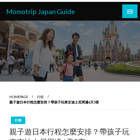
Skip
Momotrip Japan Guide
to
content
HOMEPAGE
行程
親子遊日本行程怎麼安排？帶孩子玩東京迪士尼周邊6天5夜
行程
親子遊日本行程怎麼安排？帶孩子玩