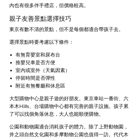
內也有很多伴手禮店，但價格較高。
親子友善景點選擇技巧
東京有數不清的景點，但不是每個都適合帶孩子去。
選擇景點時要考慮以下條件：
有無育嬰室和尿布台
推嬰兒車是否方便
室內或室外（天氣因素）
停留時間是否彈性
附近有無餐廳和休息區
大型購物中心是親子遊的好朋友。東京車站一番街、六
本木Hills、台場購物中心都有完善的親子設施。孩子累
了可以找個角落休息，大人也能順便購物。
公園和動物園適合消耗孩子的體力。除了上野動物園，
井之頭自然文化園和多摩動物公園也值得一訪。代代木