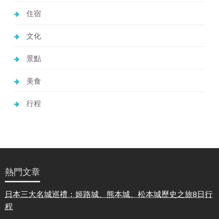
住宿
文化
景點
美食
行程
熱門文章
日本三大名城巡禮：姬路城、熊本城、松本城歷史之旅8日行
程