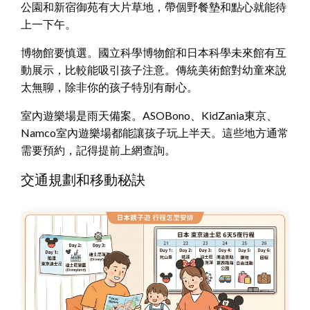
公園和新宿御苑有大片草地，帶個野餐墊和點心就能待
上一下午。
博物館要慎選。國立科學博物館和日本科學未來館有互
動展示，比較能吸引孩子注意。傳統美術館對幼童來說
太無聊，除非你的孩子特別有耐心。
室內遊樂場是雨天備案。ASOBono、KidZania東京、
Namco室內遊樂場都能讓孩子玩上半天。這些地方通常
需要預約，記得提前上網查詢。
交通規劃和移動秘訣