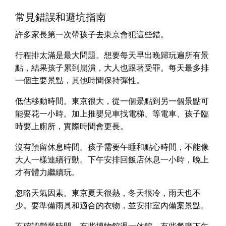
常見錯誤和避坑指南
許多家長第一次帶孩子去東京會犯這些錯。
行程排太滿是最大問題。想要每天早出晚歸玩遍所有景
點，結果孩子累到崩潰，大人也跟著受罪。每天最多排
一個主要景點，其他時間保持彈性。
低估移動時間。東京很大，從一個景點到另一個景點可
能要花一小時。加上推嬰兒車找電梯、等電車、孩子臨
時要上廁所，實際時間會更長。
沒有預留休息時間。孩子需要午睡和點心時間，不能像
大人一樣連續行動。下午安排回飯店休息一小時，晚上
才有體力繼續玩。
忽略天氣因素。東京夏天很熱，冬天很冷，雨天也不
少。要準備雨具和適合的衣物，並安排室內備案景點。
不確認營業時間。有些博物館週一休館，有些餐廳下午